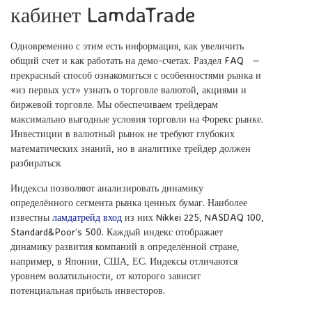
кабинет LamdaTrade
Одновременно с этим есть информация, как увеличить
общий счет и как работать на демо-счетах. Раздел FAQ —
прекрасный способ ознакомиться с особенностями рынка и
«из первых уст» узнать о торговле валютой, акциями и
биржевой торговле. Мы обеспечиваем трейдерам
максимально выгодные условия торговли на Форекс рынке.
Инвестиции в валютный рынок не требуют глубоких
математических знаний, но в аналитике трейдер должен
разбираться.
Индексы позволяют анализировать динамику
определённого сегмента рынка ценных бумаг. Наиболее
известны
ламдатрейд вход
из них Nikkei 225, NASDAQ 100,
Standard&Poor’s 500. Каждый индекс отображает
динамику развития компаний в определённой стране,
например, в Японии, США, ЕС. Индексы отличаются
уровнем волатильности, от которого зависит
потенциальная прибыль инвесторов.