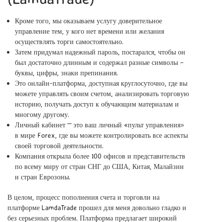
Кроме того, мы оказываем услугу доверительное
управление тем, у кого нет времени или желания
осуществлять торги самостоятельно.
Затем придумал надежный пароль, постарался, чтобы он
был достаточно длинным и содержал разные символы –
буквы, цифры, знаки препинания.
Это онлайн-платформа, доступная круглосуточно, где вы
можете управлять своим счетом, анализировать торговую
историю, получать доступ к обучающим материалам и
многому другому.
Личный кабинет ⎻ это ваш личный «пульт управления»
в мире Forex, где вы можете контролировать все аспекты
своей торговой деятельности.
Компания открыла более 100 офисов и представительств
по всему миру от стран СНГ до США, Китая, Малайзии
и стран Еврозоны.
В целом, процесс пополнения счета и торговли на
платформе LamdaTrade прошел для меня довольно гладко и
без серьезных проблем. Платформа предлагает широкий