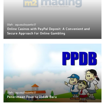
Oleh : agussulisyanto17
Online Casinos with PayPal Deposit: A Convenient and
Secure Approach for Online Gambling
Oleh : agussulisyanto17
Penerimaan Peserta Dididk Baru