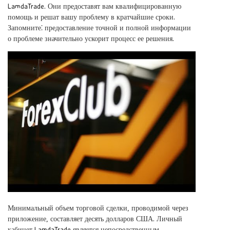
LamdaTrade. Они предоставят вам квалифицированную
помощь и решат вашу проблему в кратчайшие сроки.
Запомните⁚ предоставление точной и полной информации
о проблеме значительно ускорит процесс ее решения.
Минимальный объем торговой сделки, проводимой через
приложение, составляет десять долларов США. Личный
кабинет LamdaTrade является непосредственным