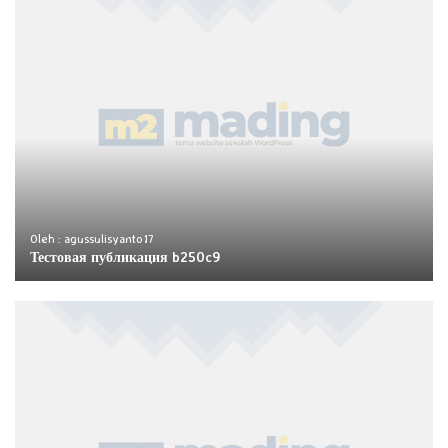
Oleh : agussulisyanto17
Тестовая публикация b250c9