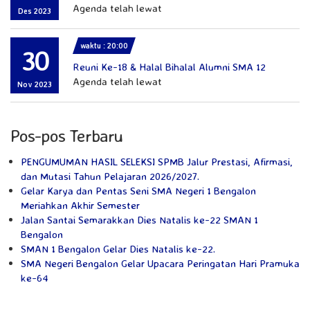
Agenda telah lewat
Des 2023
waktu : 20:00
30
Reuni Ke-18 & Halal Bihalal Alumni SMA 12
Agenda telah lewat
Nov 2023
Pos-pos Terbaru
PENGUMUMAN HASIL SELEKSI SPMB Jalur Prestasi, Afirmasi,
dan Mutasi Tahun Pelajaran 2026/2027.
Gelar Karya dan Pentas Seni SMA Negeri 1 Bengalon
Meriahkan Akhir Semester
Jalan Santai Semarakkan Dies Natalis ke-22 SMAN 1
Bengalon
SMAN 1 Bengalon Gelar Dies Natalis ke-22.
SMA Negeri Bengalon Gelar Upacara Peringatan Hari Pramuka
ke-64