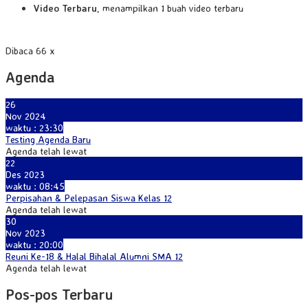
Video Terbaru
, menampilkan 1 buah video terbaru
Dibaca 66 x
Agenda
26
Nov 2024
waktu : 23:30
Testing Agenda Baru
Agenda telah lewat
22
Des 2023
waktu : 08:45
Perpisahan & Pelepasan Siswa Kelas 12
Agenda telah lewat
30
Nov 2023
waktu : 20:00
Reuni Ke-18 & Halal Bihalal Alumni SMA 12
Agenda telah lewat
Pos-pos Terbaru