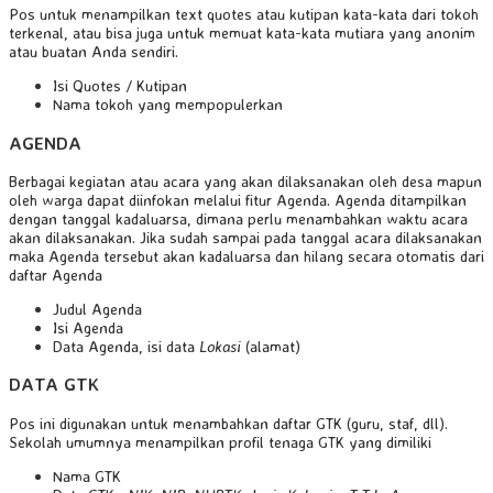
Pos untuk menampilkan text quotes atau kutipan kata-kata dari tokoh
terkenal, atau bisa juga untuk memuat kata-kata mutiara yang anonim
atau buatan Anda sendiri.
Isi Quotes / Kutipan
Nama tokoh yang mempopulerkan
AGENDA
Berbagai kegiatan atau acara yang akan dilaksanakan oleh desa mapun
oleh warga dapat diinfokan melalui fitur Agenda. Agenda ditampilkan
dengan tanggal kadaluarsa, dimana perlu menambahkan waktu acara
akan dilaksanakan. Jika sudah sampai pada tanggal acara dilaksanakan
maka Agenda tersebut akan kadaluarsa dan hilang secara otomatis dari
daftar Agenda
Judul Agenda
Isi Agenda
Data Agenda, isi data
Lokasi
(alamat)
DATA GTK
Pos ini digunakan untuk menambahkan daftar GTK (guru, staf, dll).
Sekolah umumnya menampilkan profil tenaga GTK yang dimiliki
Nama GTK