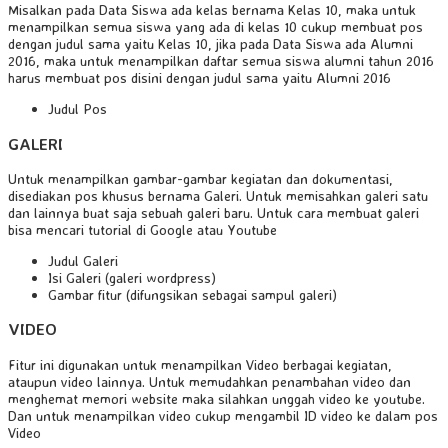
Misalkan pada Data Siswa ada kelas bernama Kelas 10, maka untuk
menampilkan semua siswa yang ada di kelas 10 cukup membuat pos
dengan judul sama yaitu Kelas 10, jika pada Data Siswa ada Alumni
2016, maka untuk menampilkan daftar semua siswa alumni tahun 2016
harus membuat pos disini dengan judul sama yaitu Alumni 2016
Judul Pos
GALERI
Untuk menampilkan gambar-gambar kegiatan dan dokumentasi,
disediakan pos khusus bernama Galeri. Untuk memisahkan galeri satu
dan lainnya buat saja sebuah galeri baru. Untuk cara membuat galeri
bisa mencari tutorial di Google atau Youtube
Judul Galeri
Isi Galeri (galeri wordpress)
Gambar fitur (difungsikan sebagai sampul galeri)
VIDEO
Fitur ini digunakan untuk menampilkan Video berbagai kegiatan,
ataupun video lainnya. Untuk memudahkan penambahan video dan
menghemat memori website maka silahkan unggah video ke youtube.
Dan untuk menampilkan video cukup mengambil ID video ke dalam pos
Video