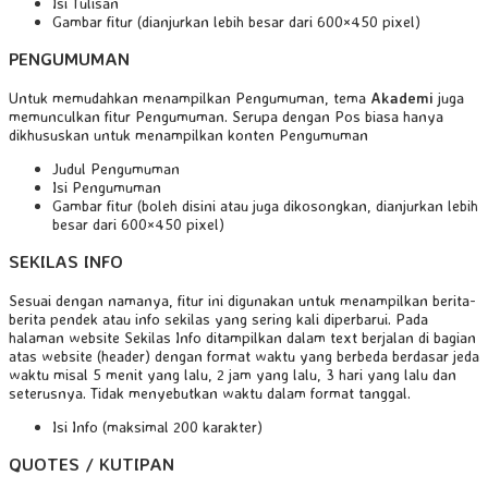
Isi Tulisan
Gambar fitur (dianjurkan lebih besar dari 600×450 pixel)
PENGUMUMAN
Untuk memudahkan menampilkan Pengumuman, tema
Akademi
juga
memunculkan fitur Pengumuman. Serupa dengan Pos biasa hanya
dikhususkan untuk menampilkan konten Pengumuman
Judul Pengumuman
Isi Pengumuman
Gambar fitur (boleh disini atau juga dikosongkan, dianjurkan lebih
besar dari 600×450 pixel)
SEKILAS INFO
Sesuai dengan namanya, fitur ini digunakan untuk menampilkan berita-
berita pendek atau info sekilas yang sering kali diperbarui. Pada
halaman website Sekilas Info ditampilkan dalam text berjalan di bagian
atas website (header) dengan format waktu yang berbeda berdasar jeda
waktu misal 5 menit yang lalu, 2 jam yang lalu, 3 hari yang lalu dan
seterusnya. Tidak menyebutkan waktu dalam format tanggal.
Isi Info (maksimal 200 karakter)
QUOTES / KUTIPAN