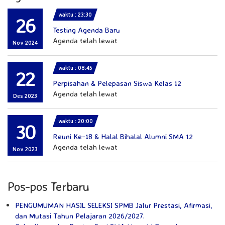
waktu : 23:30
26
Testing Agenda Baru
Agenda telah lewat
Nov 2024
waktu : 08:45
22
Perpisahan & Pelepasan Siswa Kelas 12
Agenda telah lewat
Des 2023
waktu : 20:00
30
Reuni Ke-18 & Halal Bihalal Alumni SMA 12
Agenda telah lewat
Nov 2023
Pos-pos Terbaru
PENGUMUMAN HASIL SELEKSI SPMB Jalur Prestasi, Afirmasi,
dan Mutasi Tahun Pelajaran 2026/2027.