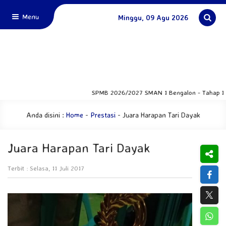
Menu
Minggu, 09 Agu 2026
SPMB 2026/2027 SMAN 1 Bengalon - Tahap I :22 - 24 
Anda disini :
Home
-
Prestasi
-
Juara Harapan Tari Dayak
Juara Harapan Tari Dayak
Terbit : Selasa, 11 Juli 2017